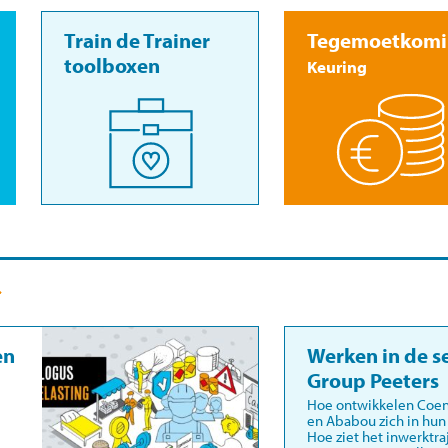
Train de Trainer
Tegemoetkomi
toolboxen
Keuring
en
Werken in de se
Group Peeters
Hoe ontwikkelen Coen
en Ababou zich in hun 
Hoe ziet het inwerktra