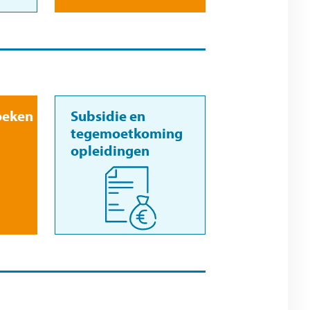
oeken
Subsidie en
tegemoetkoming
opleidingen