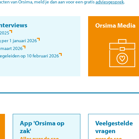
ucten van Orsima, meld je dan aan voor een gratis
adviesgesprek
.
interviews
Orsima Media
 2025
 per 1 januari 2026
 maart 2026
egeleiden op 10 februari 2026
App 'Orsima op
Veelgestelde
zak'
vragen
Alles over de cao
over de cao