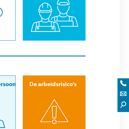
ersoon
De arbeidsrisico's