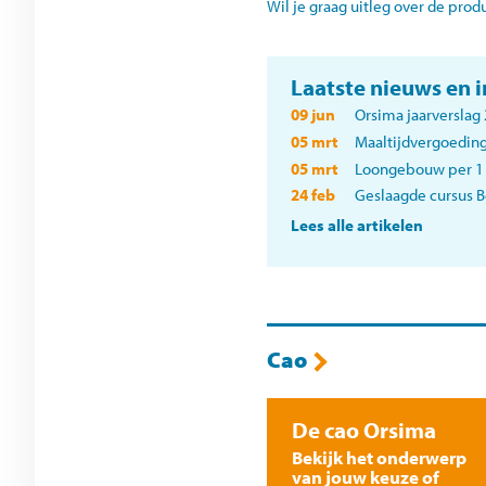
Wil je graag uitleg over de prod
Laatste nieuws en 
09 jun
Orsima jaarverslag
05 mrt
Maaltijdvergoeding
05 mrt
Loongebouw per 1
24 feb
Geslaagde cursus B
Lees alle artikelen
Cao
De cao Orsima
Bekijk het onderwerp
van jouw keuze of