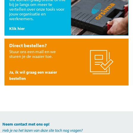
bij je langs om meer te
vertellen over onze tools voor
jouw organisatie en
werknemers.
Klik hier
Direct bestellen?
Stuur ons een mail en we
sturen je de waaier toe.
Ja, ik wil graag een waaier
bestellen
Neem contact met ons op!
Heb je na het lezen van deze site toch nog vragen?