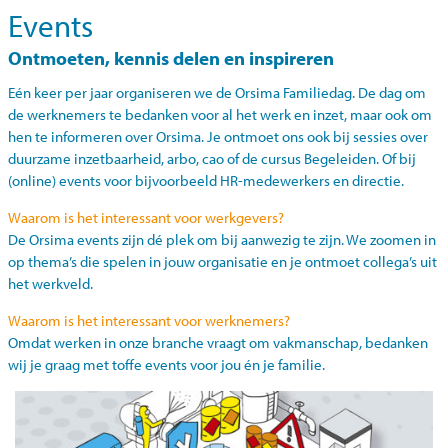
Events
Ontmoeten, kennis delen en inspireren
Eén keer per jaar organiseren we de Orsima Familiedag. De dag om
de werknemers te bedanken voor al het werk en inzet, maar ook om
hen te informeren over Orsima. Je ontmoet ons ook bij sessies over
duurzame inzetbaarheid, arbo, cao of de cursus Begeleiden. Of bij
(online) events voor bijvoorbeeld HR-medewerkers en directie.
Waarom is het interessant voor werkgevers?
De Orsima events zijn dé plek om bij aanwezig te zijn. We zoomen in
op thema’s die spelen in jouw organisatie en je ontmoet collega’s uit
het werkveld.
Waarom is het interessant voor werknemers?
Omdat werken in onze branche vraagt om vakmanschap, bedanken
wij je graag met toffe events voor jou én je familie.