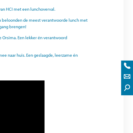
an HCI met een lunchoverval.
én beloonden de meest verantwoorde lunch met
 gang brengen!
e Orsima. Een lekker én verantwoord
ee naar huis. Een geslaagde, leerzame én