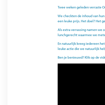
Twee weken geleden verraste O
We checkten de inhoud van hun
een leuke prijs. Het doel? Het
Als extra verrassing namen we o
lunchgerecht waarmee we meteen
En natuurlijk kreeg iedereen h
leuke actie die we natuurlijk h
Ben je benieuwd? Klik op de vid