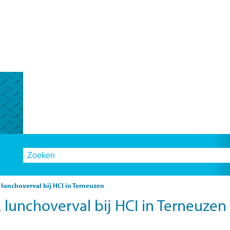
 lunchoverval bij HCI in Terneuzen
k lunchoverval bij HCI in Terneuzen