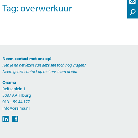
Tag:
overwerkuur
Neem contact met ons op!
Heb je na het lezen van deze site toch nog vragen?
Neem gerust contact op met
ons team
of via:
Orsima
Reitseplein 1
5037 AA Tilburg
013 – 59 44 177
info@orsima.nl